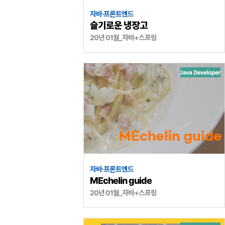
자바·프론트엔드
슬기로운 냉장고
20년 01월_자바+스프링
자바·프론트엔드
MEchelin guide
20년 01월_자바+스프링