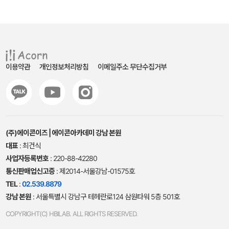
이용약관
개인정보처리방침
이메일주소 무단수집거부
(주)에이콘이즈 | 에이콘아카데미 강남 본원
대표
: 최건식
사업자등록번호
: 220-88-42280
통신판매업신고증
: 제2014-서울강남-01575호
TEL
:
02.539.8879
강남 본원
: 서울특별시 강남구 테헤란로124 삼원타워 5층 501호
COPYRIGHT(C) HBILAB. ALL RIGHTS RESERVED.