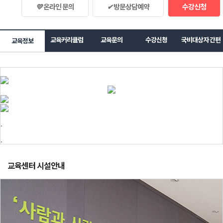
💛
온라인 문의
✔
방문상담예약
수강신청
교육커리큘럼
교육문의
수강신청
국비대상자 간편
교육정보
조회
.
.
교육센터 시설안내