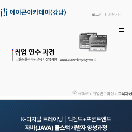
로그인
회원가입
HOME > 취업연수과정 >
교육과정
K-디지털 트레이닝 | 백엔드+프론트엔드
자바(JAVA) 풀스택 개발자 양성과정