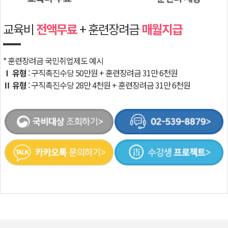
교육비
전액무료
+ 훈련장려금
매월지급
* 훈련장려금 국민취업제도 예시
Ⅰ 유형
: 구직촉진수당 50만원 + 훈련장려금 31만 6천원
Ⅱ 유형
: 구직촉진수당 28만 4천원 + 훈련장려금 31만 6천원