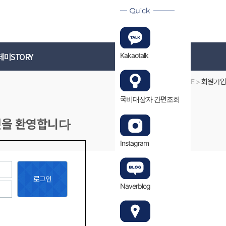
로그인
회원가입
미STORY
고객센터
Kakaotalk
HOME >
회원가입
국비대상자 간편조회
것을 환영합니다
Instagram
로그인
Naverblog