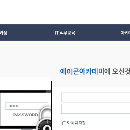
과정
IT 직무교육
아카데
에이콘아카데미
에 오신
아이디 저장