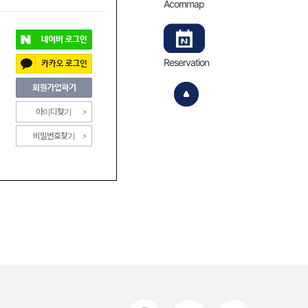
Acornmap
Reservation
아이디찾기
비밀번호찾기