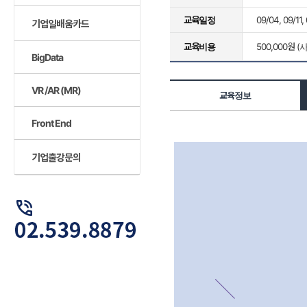
교육일정
09/04, 09/11,
기업일배움카드
교육비용
500,000원 (
BigData
VR /AR (MR)
교육정보
Front End
기업출강문의