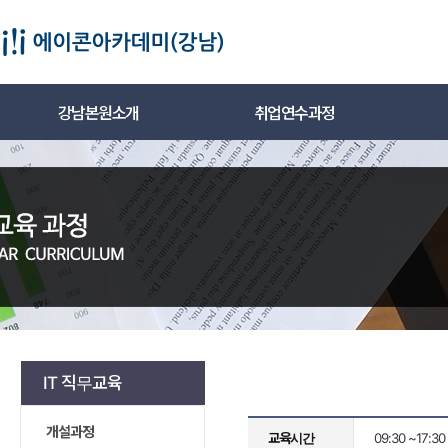
강남본원소개
취업연수과정
IT 직무교육
개설과정
교육시간
09:30 ~17: