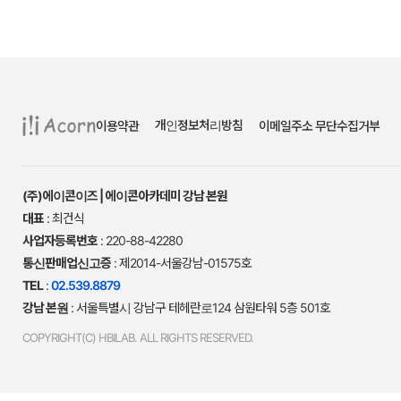
개인정보처리방침
이용약관
이메일주소 무단수집거부
(주)에이콘이즈 | 에이콘아카데미 강남 본원
대표
: 최건식
사업자등록번호
: 220-88-42280
통신판매업신고증
: 제2014-서울강남-01575호
TEL
:
02.539.8879
강남 본원
: 서울특별시 강남구 테헤란로124 삼원타워 5층 501호
COPYRIGHT(C) HBILAB. ALL RIGHTS RESERVED.